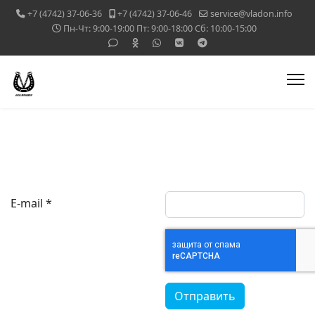
+7 (4742) 37-06-36
+7 (4742) 37-06-46
service@vladon.info
Пн-Чт: 9:00-19:00 Пт: 9:00-18:00 Сб: 10:00-15:00
E-mail
*
CAPTCHA
*
Отправить