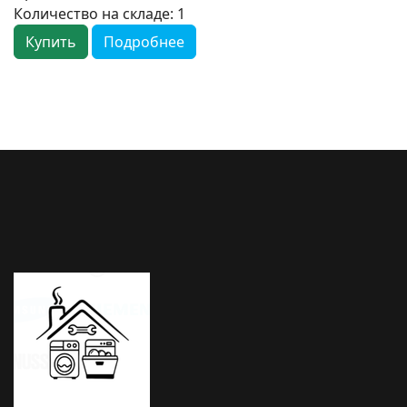
Количество на складе:
1
Купить
Подробнее