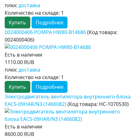
плюс
доставка
Количество на складе:
1
Купить
Подробнее
0024000406 POMPA HW80-B14686
(Код товара:
0024000406
)
Есть в наличии
1110.00 RUB
плюс
доставка
Количество на складе:
1
Купить
Подробнее
Электродвигатель вентилятора внутреннего блока
EACS-09HAR/N3 (1466082)
(Код товара:
НС-1070530
)
Есть в наличии
8600.00 RUB