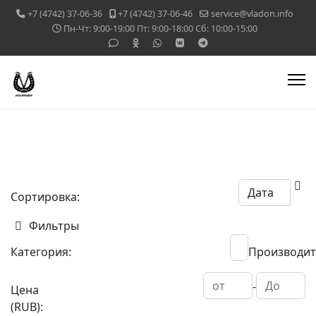
+7 (4742) 37-06-36
+7 (4742) 37-06-46
service@vladon.info
Пн-Чт: 9:00-19:00 Пт: 9:00-18:00 Сб: 10:00-15:00
Сортировка:
Фильтры
Категория:
Производит
-
Цена
(RUB):