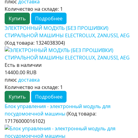
плюс
доставка
Количество на складе:
1
Купить
Подробнее
ЭЛЕКТРОННЫЙ МОДУЛЬ (БЕЗ ПРОШИВКИ)
СТИРАЛЬНОЙ МАШИНЫ ELECTROLUX, ZANUSSI, AEG
(Код товара:
1324038304
)
Есть в наличии
14400.00 RUB
плюс
доставка
Количество на складе:
1
Купить
Подробнее
Блок управления - электронный модуль для
посудомоечной машины
(Код товара:
17176000016102
)