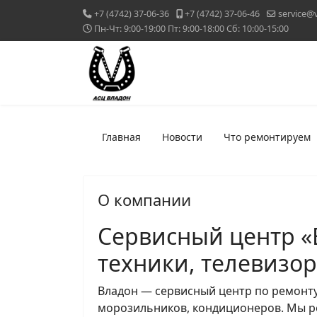
+7 (4742) 37-06-36
+7 (4742) 37-06-46
service@
Пн-Чт: 9:00-19:00 Пт: 9:00-18:00 Сб: 10:00-15:00
Главная
Новости
Что ремонтируем
О компании
Сервисный центр «
техники, телевизо
Владон — сервисный центр по ремонт
морозильников, кондиционеров. Мы р