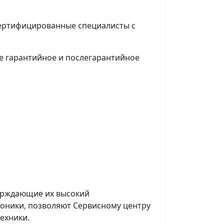
сертифицированные специалисты с
же гарантийное и послегарантийное
ерждающие их высокий
оники, позволяют Сервисному центру
ехники.