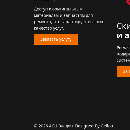
Доступ к оригинальным
материалам и запчастям для
ремонта, что гарантирует высокое
Ск
качество услуг.
и 
Заказать услугу
Регул
подарк
систем
За 
© 2026 АСЦ Владон. Designed By Gellou