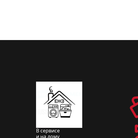
В сервисе
и на дому