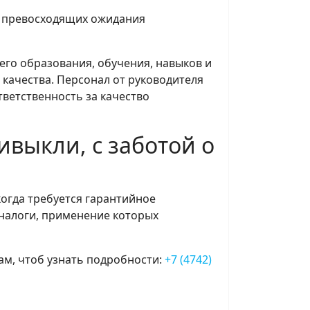
и превосходящих ожидания
его образования, обучения, навыков и
 качества. Персонал от руководителя
тветственность за качество
выкли, с заботой о
когда требуется гарантийное
аналоги, применение которых
ам, чтоб узнать подробности:
+7 (4742)