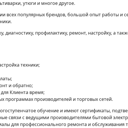
тиварки, утюги и многое другое.
ии всех популярных брендов, большой опыт работы и 
ники.
, диагностику, профилактику, ремонт, настройку, а так
стройка техники;
латы;
онт и обратно;
для Клиента время;
ых программах производителей и торговых сетей.
огоступенчатое обучение и имеют сертификаты, подтв
ые связи с ведущими производителями бытовой электр
иалы для профессионального ремонта и обслуживания т