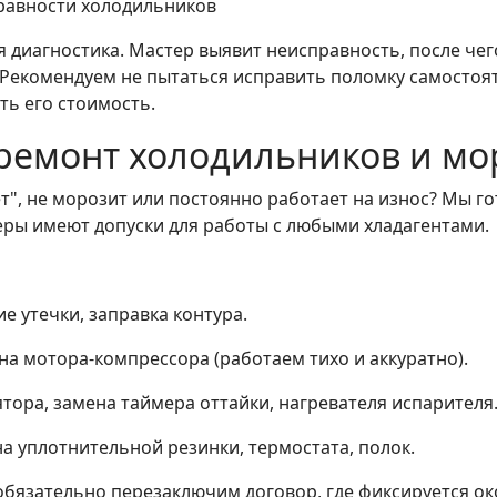
равности холодильников
диагностика. Мастер выявит неисправность, после чег
Рекомендуем не пытаться исправить поломку самостоят
ть его стоимость.
ремонт холодильников и мо
", не морозит или постоянно работает на износ? Мы го
еры имеют допуски для работы с любыми хладагентами.
е утечки, заправка контура.
а мотора-компрессора (работаем тихо и аккуратно).
тора, замена таймера оттайки, нагревателя испарителя
а уплотнительной резинки, термостата, полок.
бязательно перезаключим договор, где фиксируется ок