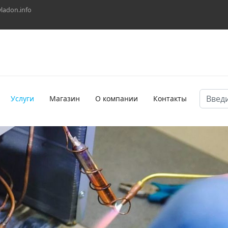
vladon.info
Поиск
Услуги
Магазин
О компании
Контакты