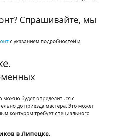
монт? Спрашивайте, мы
монт
с указанием подробностей и
ке.
ременных
о можно будет определиться с
ельно до приезда мастера. Это может
ьным контуром требует специального
иков в Липецке.