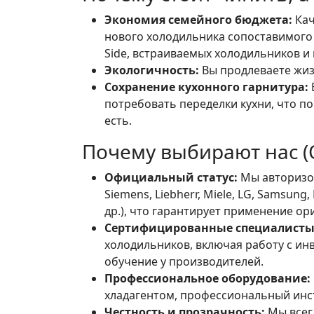
Экономия семейного бюджета:
Кач
нового холодильника сопоставимого к
Side, встраиваемых холодильников и
Экологичность:
Вы продлеваете жиз
Сохранение кухонного гарнитура:
потребовать переделки кухни, что п
есть.
Почему выбирают нас (
Официальный статус:
Мы авторизов
Siemens, Liebherr, Miele, LG, Samsung, E
др.), что гарантирует применение о
Сертифицированные специалисты
холодильников, включая работу с и
обучение у производителей.
Профессиональное оборудование:
хладагентом, профессиональный инс
Честность и прозрачность:
Мы всег