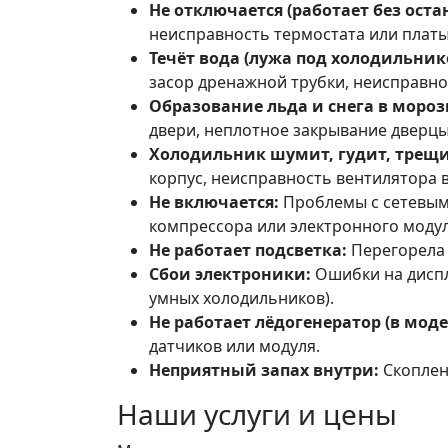
Не отключается (работает без оста
неисправность термостата или платы
Течёт вода (лужа под холодильник
засор дренажной трубки, неисправнос
Образование льда и снега в мороз
двери, неплотное закрывание дверцы
Холодильник шумит, гудит, трещи
корпус, неисправность вентилятора в
Не включается:
Проблемы с сетевым 
компрессора или электронного модул
Не работает подсветка:
Перегорела 
Сбои электроники:
Ошибки на диспле
умных холодильников).
Не работает лёдогенератор (в моде
датчиков или модуля.
Неприятный запах внутри:
Скоплен
Наши услуги и цены