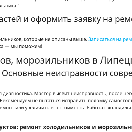
льника."
астей и оформить заявку на ре
дильников, которые не описаны выше.
Записаться на ре
ка — мы поможем!
ов, морозильников в Липец
? Основные неисправности сов
диагностика. Мастер выявит неисправность, после чег
Рекомендуем не пытаться исправить поломку самостоят
ремонт или увеличить его стоимость. Работа с холодил
уктов: ремонт холодильников и морозильн