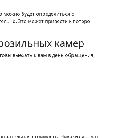
о можно будет определиться с
ельно. Это может привести к потере
розильных камер
товы выехать к вам в день обращения,
.
ончательная стоимость. Никаких доплат