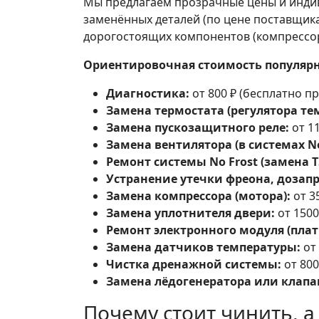
Мы предлагаем прозрачные цены и индив
заменённых деталей (по цене поставщик
дорогостоящих компонентов (компрессор,
Ориентировочная стоимость популярн
Диагностика:
от 800 ₽ (бесплатно пр
Замена термостата (регулятора те
Замена пускозащитного реле:
от 11
Замена вентилятора (в системах No
Ремонт системы No Frost (замена 
Устранение утечки фреона, дозапр
Замена компрессора (мотора):
от 3
Замена уплотнителя двери:
от 1500
Ремонт электронного модуля (плат
Замена датчиков температуры:
от 
Чистка дренажной системы:
от 800
Замена лёдогенератора или клапа
Почему стоит чинить, а