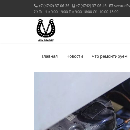
+7 (4742) 37-06-36
+7 (4742) 37-06-46
service@
Пн-Чт: 9:00-19:00 Пт: 9:00-18:00 Сб: 10:00-15:00
Главная
Новости
Что ремонтируем