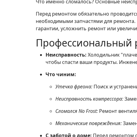
Что именно сломалось? Основные неисп
Перед ремонтом обязательно проводится 
необходимыми запчастями для ремонта. 
гарантии, усложнить ремонт или увеличи
Профессиональный 
Неисправность:
Холодильник "плачет
чтобы спасти ваши продукты. Инжен
Что чиним:
Утечка фреона:
Поиск и устранени
Неисправность компрессора:
Замен
Сломался No Frost:
Ремонт вентиля
Механические повреждения:
Замен
С заботой о доме:
Перед ремонтом о