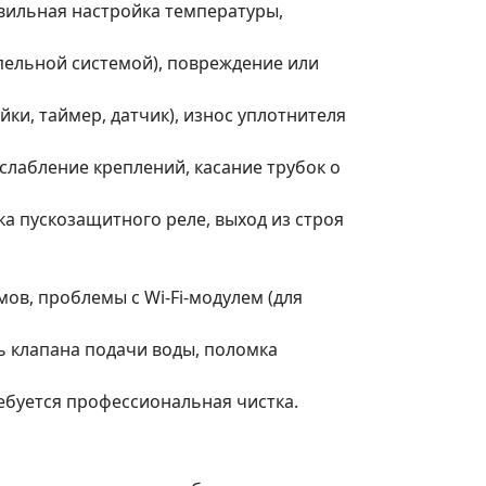
авильная настройка температуры,
пельной системой), повреждение или
ки, таймер, датчик), износ уплотнителя
лабление креплений, касание трубок о
а пускозащитного реле, выход из строя
ов, проблемы с Wi-Fi-модулем (для
ь клапана подачи воды, поломка
ебуется профессиональная чистка.