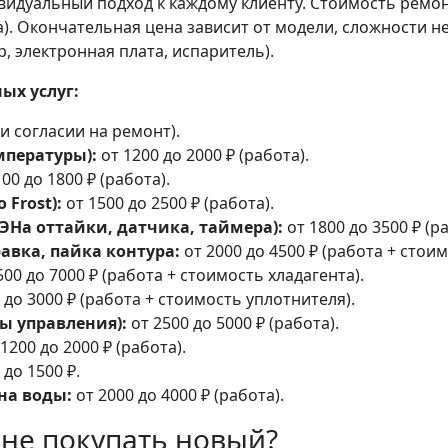
идуальный подход к каждому клиенту. Стоимость ремон
а). Окончательная цена зависит от модели, сложности 
 электронная плата, испаритель).
ых услуг:
и согласии на ремонт).
мпературы):
от 1200 до 2000 ₽ (работа).
00 до 1800 ₽ (работа).
 Frost):
от 1500 до 2500 ₽ (работа).
ТЭНа оттайки, датчика, таймера):
от 1800 до 3500 ₽ (ра
авка, пайка контура:
от 2000 до 4500 ₽ (работа + стоим
500 до 7000 ₽ (работа + стоимость хладагента).
 до 3000 ₽ (работа + стоимость уплотнителя).
ы управления):
от 2500 до 5000 ₽ (работа).
1200 до 2000 ₽ (работа).
 до 1500 ₽.
на воды:
от 2000 до 4000 ₽ (работа).
 не покупать новый?