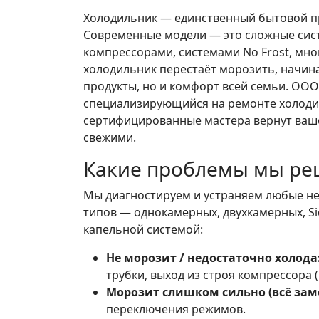
Холодильник — единственный бытовой при
Современные модели — это сложные сис
компрессорами, системами No Frost, мно
холодильник перестаёт морозить, начина
продукты, но и комфорт всей семьи. ОО
специализирующийся на ремонте холоди
сертифицированные мастера вернут ваше
свежими.
Какие проблемы мы ре
Мы диагностируем и устраняем любые н
типов — однокамерных, двухкамерных, Side
капельной системой:
Не морозит / недостаточно холода
трубки, выход из строя компрессора 
Морозит слишком сильно (всё заме
переключения режимов.