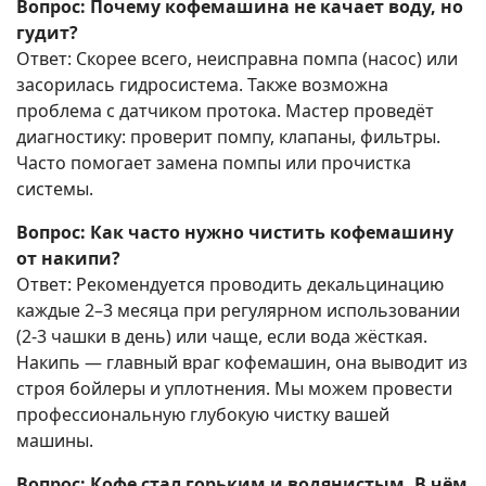
Вопрос: Почему кофемашина не качает воду, но
гудит?
Ответ: Скорее всего, неисправна помпа (насос) или
засорилась гидросистема. Также возможна
проблема с датчиком протока. Мастер проведёт
диагностику: проверит помпу, клапаны, фильтры.
Часто помогает замена помпы или прочистка
системы.
Вопрос: Как часто нужно чистить кофемашину
от накипи?
Ответ: Рекомендуется проводить декальцинацию
каждые 2–3 месяца при регулярном использовании
(2-3 чашки в день) или чаще, если вода жёсткая.
Накипь — главный враг кофемашин, она выводит из
строя бойлеры и уплотнения. Мы можем провести
профессиональную глубокую чистку вашей
машины.
Вопрос: Кофе стал горьким и водянистым. В чём