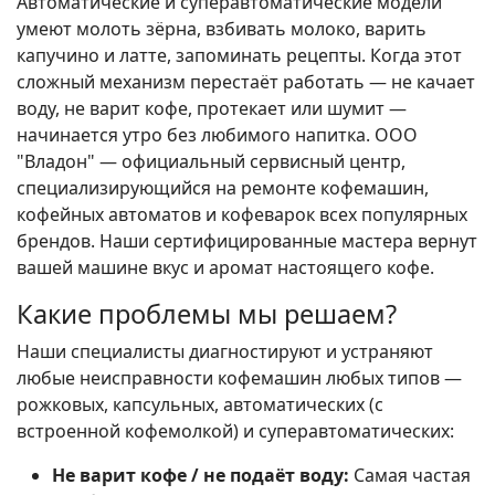
Автоматические и суперавтоматические модели
умеют молоть зёрна, взбивать молоко, варить
капучино и латте, запоминать рецепты. Когда этот
сложный механизм перестаёт работать — не качает
воду, не варит кофе, протекает или шумит —
начинается утро без любимого напитка. ООО
"Владон" — официальный сервисный центр,
специализирующийся на ремонте кофемашин,
кофейных автоматов и кофеварок всех популярных
брендов. Наши сертифицированные мастера вернут
вашей машине вкус и аромат настоящего кофе.
Какие проблемы мы решаем?
Наши специалисты диагностируют и устраняют
любые неисправности кофемашин любых типов —
рожковых, капсульных, автоматических (с
встроенной кофемолкой) и суперавтоматических:
Не варит кофе / не подаёт воду:
Самая частая