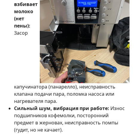
взбивает
молоко
(нет
пены):
Засор
капучинатора (панарелло), неисправность
клапана подачи пара, поломка насоса или
нагревателя пара.
Сильный шум, вибрация при работе:
Износ
подшипников кофемолки, посторонний
предмет в жерновах, неисправность помпы
(гудит, но не качает).