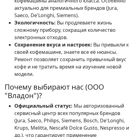
кофемашины аналогичного класса. Особенно
актуально для премиальных брендов (Jura,
Saeco, De'Longhi, Siemens).
Экологичность:
Вы продлеваете жизнь
сложному прибору, сокращая количество
электронных отходов.
Сохранение вкуса и настроек:
Вы привыкли к
своей кофемашине, знаете все её нюансы.
Ремонт позволяет сохранить привычный вкус
кофе и не тратить время на изучение новой
модели.
Почему выбирают нас (ООО
"Владон")?
Официальный статус:
Мы авторизованный
сервисный центр всех популярных брендов
(Jura, Saeco, Philips, Siemens, Bosch, De'Longhi,
Krups, Melitta, Nescafé Dolce Gusto, Nespresso и
др.), что гарантирует применение