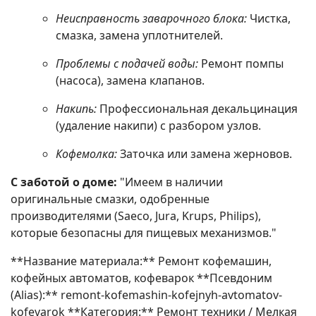
Неисправность заварочного блока:
Чистка,
смазка, замена уплотнителей.
Проблемы с подачей воды:
Ремонт помпы
(насоса), замена клапанов.
Накипь:
Профессиональная декальцинация
(удаление накипи) с разбором узлов.
Кофемолка:
Заточка или замена жерновов.
С заботой о доме:
"Имеем в наличии
оригинальные смазки, одобренные
производителями (Saeco, Jura, Krups, Philips),
которые безопасны для пищевых механизмов."
**Название материала:** Ремонт кофемашин,
кофейных автоматов, кофеварок **Псевдоним
(Alias):** remont-kofemashin-kofejnyh-avtomatov-
kofevarok **Категория:** Ремонт техники / Мелкая