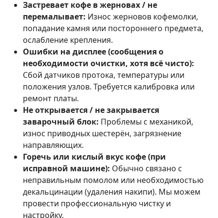
Застревает кофе в жерновах / не
перемалывает:
Износ жерновов кофемолки,
попадание камня или постороннего предмета,
ослабление крепления.
Ошибки на дисплее (сообщения о
необходимости очистки, хотя всё чисто):
Сбой датчиков протока, температуры или
положения узлов. Требуется калибровка или
ремонт платы.
Не открывается / не закрывается
заварочный блок:
Проблемы с механикой,
износ приводных шестерён, загрязнение
направляющих.
Горечь или кислый вкус кофе (при
исправной машине):
Обычно связано с
неправильным помолом или необходимостью
декальцинации (удаления накипи). Мы можем
провести профессиональную чистку и
настройку.