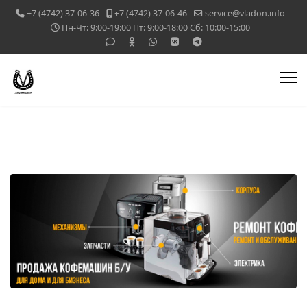
+7 (4742) 37-06-36
+7 (4742) 37-06-46
service@vladon.info
Пн-Чт: 9:00-19:00 Пт: 9:00-18:00 Сб: 10:00-15:00