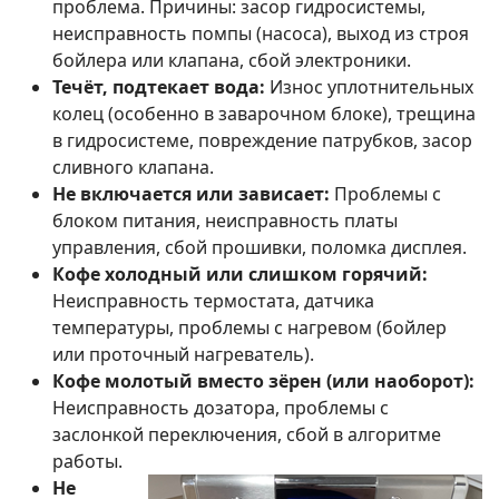
проблема. Причины: засор гидросистемы,
неисправность помпы (насоса), выход из строя
бойлера или клапана, сбой электроники.
Течёт, подтекает вода:
Износ уплотнительных
колец (особенно в заварочном блоке), трещина
в гидросистеме, повреждение патрубков, засор
сливного клапана.
Не включается или зависает:
Проблемы с
блоком питания, неисправность платы
управления, сбой прошивки, поломка дисплея.
Кофе холодный или слишком горячий:
Неисправность термостата, датчика
температуры, проблемы с нагревом (бойлер
или проточный нагреватель).
Кофе молотый вместо зёрен (или наоборот):
Неисправность дозатора, проблемы с
заслонкой переключения, сбой в алгоритме
работы.
Не