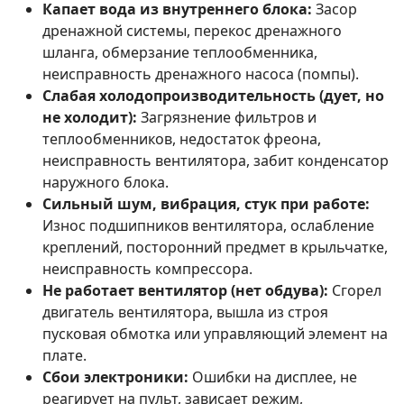
Капает вода из внутреннего блока:
Засор
дренажной системы, перекос дренажного
шланга, обмерзание теплообменника,
неисправность дренажного насоса (помпы).
Слабая холодопроизводительность (дует, но
не холодит):
Загрязнение фильтров и
теплообменников, недостаток фреона,
неисправность вентилятора, забит конденсатор
наружного блока.
Сильный шум, вибрация, стук при работе:
Износ подшипников вентилятора, ослабление
креплений, посторонний предмет в крыльчатке,
неисправность компрессора.
Не работает вентилятор (нет обдува):
Сгорел
двигатель вентилятора, вышла из строя
пусковая обмотка или управляющий элемент на
плате.
Сбои электроники:
Ошибки на дисплее, не
реагирует на пульт, зависает режим,