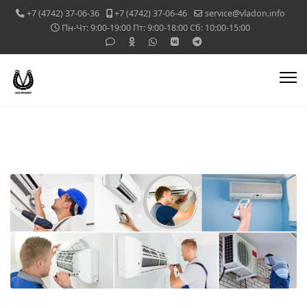
+7 (4742) 37-06-36
+7 (4742) 37-06-46
service@vladon.info
Пн-Чт: 9:00-19:00 Пт: 9:00-18:00 Сб: 10:00-15:00