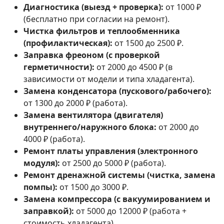
Диагностика (выезд + проверка):
от 1000 ₽
(бесплатно при согласии на ремонт).
Чистка фильтров и теплообменника
(профилактическая):
от 1500 до 2500 ₽.
Заправка фреоном (с проверкой
герметичности):
от 2000 до 4500 ₽ (в
зависимости от модели и типа хладагента).
Замена конденсатора (пускового/рабочего):
от 1300 до 2000 ₽ (работа).
Замена вентилятора (двигателя)
внутреннего/наружного блока:
от 2000 до
4000 ₽ (работа).
Ремонт платы управления (электронного
модуля):
от 2500 до 5000 ₽ (работа).
Ремонт дренажной системы (чистка, замена
помпы):
от 1500 до 3000 ₽.
Замена компрессора (с вакуумированием и
заправкой):
от 5000 до 12000 ₽ (работа +
стоимость хладагента).