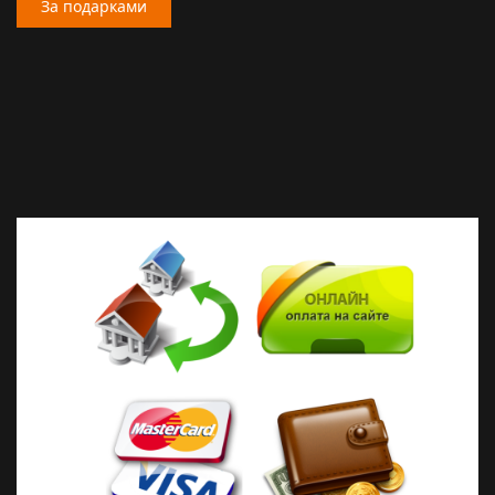
За подарками