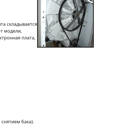
та складывается
т модели,
ктронная плата,
 снятием бака).