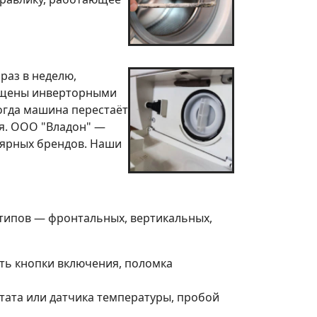
раз в неделю,
нащены инверторными
огда машина перестаёт
ся. ООО "Владон" —
ярных брендов. Наши
типов — фронтальных, вертикальных,
ть кнопки включения, поломка
тата или датчика температуры, пробой