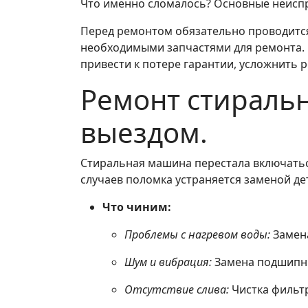
Что именно сломалось? Основные неисп
Перед ремонтом обязательно проводится 
необходимыми запчастями для ремонта. 
привести к потере гарантии, усложнить 
Ремонт стиральн
выездом.
Стиральная машина перестала включаться
случаев поломка устраняется заменой д
Что чиним:
Проблемы с нагревом воды:
Замена
Шум и вибрация:
Замена подшипни
Отсутствие слива:
Чистка фильтр