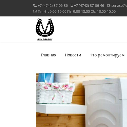
+7 (4742) 37-06-36
+7 (4742) 37-06-46
service@
Пн-Чт: 9:00-19:00 Пт: 9:00-18:00 Сб: 10:00-15:00
Главная
Новости
Что ремонтируем