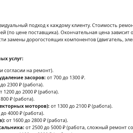
идуальный подход к каждому клиенту. Стоимость ремон
ей (по цене поставщика). Окончательная цена зависит о
ти замены дорогостоящих компонентов (двигатель, эле
ых услуг:
и согласии на ремонт).
удаление засоров:
от 700 до 1300 ₽.
до 2300 ₽ (работа).
т 1200 до 2000 ₽ (работа).
800 ₽ (работа).
екторных моторов):
от 1300 до 2100 ₽ (работа).
до 4000 ₽ (работа).
):
от 1600 до 2800 ₽ (работа).
сальника:
от 2500 до 5000 ₽ (работа, сложный ремонт со