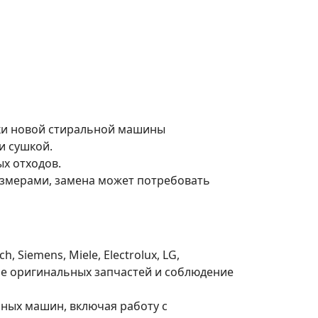
пки новой стиральной машины
и сушкой.
х отходов.
азмерами, замена может потребовать
Siemens, Miele, Electrolux, LG,
нение оригинальных запчастей и соблюдение
ных машин, включая работу с