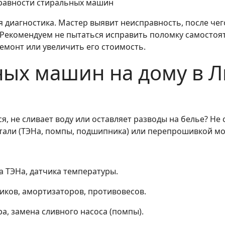
равности стиральных машин
диагностика. Мастер выявит неисправность, после чег
Рекомендуем не пытаться исправить поломку самостоят
ремонт или увеличить его стоимость.
ых машин на дому в Л
, не сливает воду или оставляет разводы на белье? Не 
етали (ТЭНа, помпы, подшипника) или перепрошивкой мо
 ТЭНа, датчика температуры.
ков, амортизаторов, противовесов.
а, замена сливного насоса (помпы).