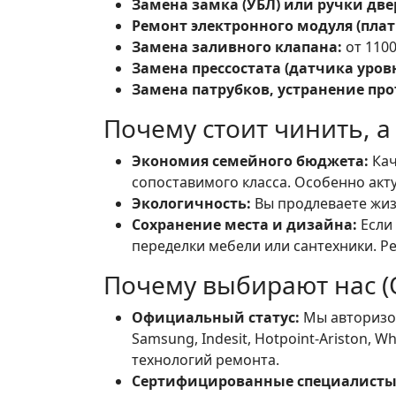
Замена замка (УБЛ) или ручки две
Ремонт электронного модуля (плат
Замена заливного клапана:
от 1100
Замена прессостата (датчика уров
Замена патрубков, устранение про
Почему стоит чинить, а
Экономия семейного бюджета:
Кач
сопоставимого класса. Особенно акт
Экологичность:
Вы продлеваете жиз
Сохранение места и дизайна:
Если
переделки мебели или сантехники. Ре
Почему выбирают нас (
Официальный статус:
Мы авторизова
Samsung, Indesit, Hotpoint-Ariston, 
технологий ремонта.
Сертифицированные специалисты