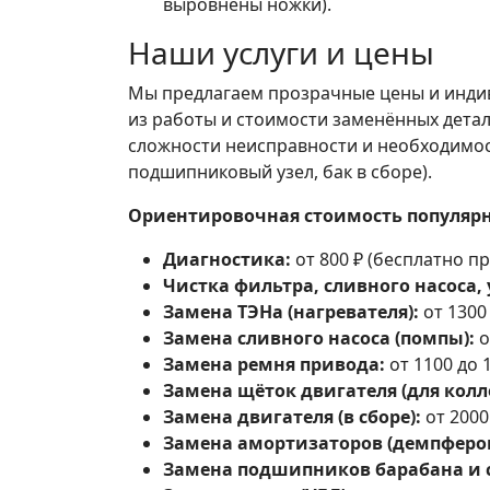
выровнены ножки).
Наши услуги и цены
Мы предлагаем прозрачные цены и индив
из работы и стоимости заменённых детал
сложности неисправности и необходимос
подшипниковый узел, бак в сборе).
Ориентировочная стоимость популярн
Диагностика:
от 800 ₽ (бесплатно пр
Чистка фильтра, сливного насоса, 
Замена ТЭНа (нагревателя):
от 1300 
Замена сливного насоса (помпы):
о
Замена ремня привода:
от 1100 до 1
Замена щёток двигателя (для колл
Замена двигателя (в сборе):
от 2000 
Замена амортизаторов (демпферов
Замена подшипников барабана и 