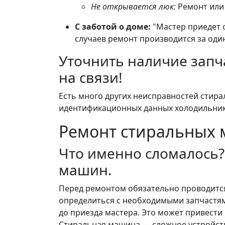
Не открывается люк:
Ремонт или 
С заботой о доме:
"Мастер приедет с
случаев ремонт производится за один
Уточнить наличие запч
на связи!
Есть много других неисправностей стир
идентификационных данных холодильни
Ремонт стиральных 
Что именно сломалось
машин.
Перед ремонтом обязательно проводится
определиться с необходимыми запчастям
до приезда мастера. Это может привести 
Стиральная машина — сложное устройст