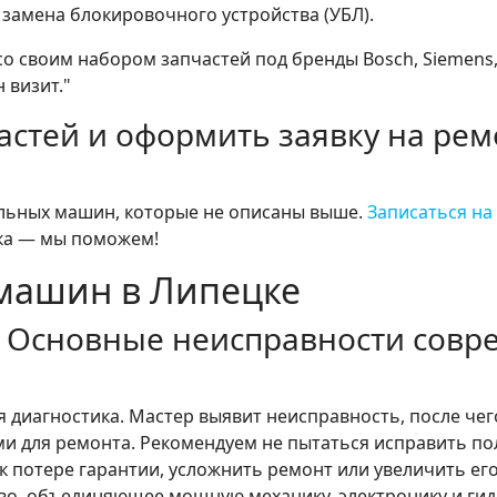
замена блокировочного устройства (УБЛ).
о своим набором запчастей под бренды Bosch, Siemens, L
 визит."
астей и оформить заявку на ре
альных машин, которые не описаны выше.
Записаться на
ка — мы поможем!
машин в Липецке
? Основные неисправности совр
 диагностика. Мастер выявит неисправность, после чег
и для ремонта. Рекомендуем не пытаться исправить п
к потере гарантии, усложнить ремонт или увеличить ег
во, объединяющее мощную механику, электронику и ги