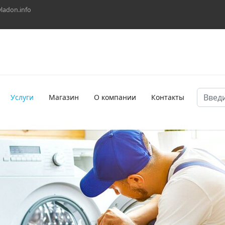
vladon.info
Поиск
Услуги
Магазин
О компании
Контакты